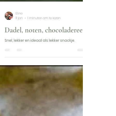
Eline
11 jan
1 minuten om te lezen
Dadel, noten, chocoladereep
Snel, lekker en ideaal als lekker snackje.