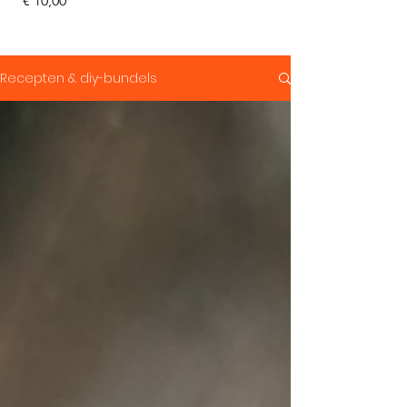
€ 10,00
Recepten & diy-bundels