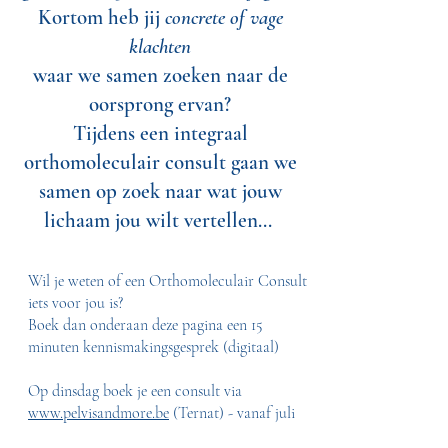
Kortom heb jij
concrete of vage
klachten
waar we samen zoeken naar de
oorsprong ervan?
Tijdens een integraal
orthomoleculair consult gaan we
samen op zoek naar wat jouw
lichaam jou wilt vertellen...
Wil je weten of een Orthomoleculair Consult
iets voor jou is?
Boek dan onderaan deze pagina een 15
minuten kennismakingsgesprek (digitaal)
Op dinsdag boek je een consult via
www.pelvisandmore.be
(Ternat) - vanaf juli