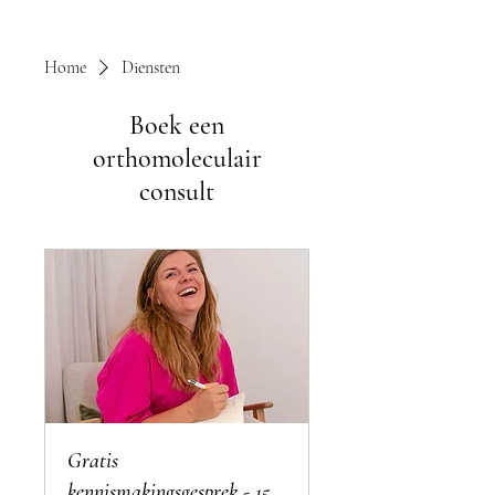
Home
Diensten
Boek een
orthomoleculair
consult
Gratis
kennismakingsgesprek - 15