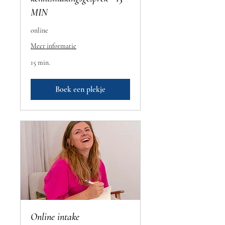
MIN
online
Meer informatie
15 min.
Boek een plekje
Online intake