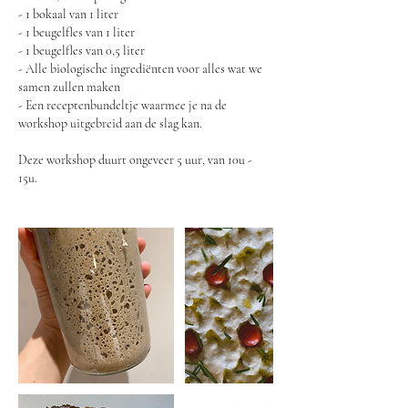
- 1 bokaal van 1 liter
- 1 beugelfles van 1 liter
- 1 beugelfles van 0,5 liter
- Alle biologische ingrediënten voor alles wat we
samen zullen maken
- Een receptenbundeltje waarmee je na de
workshop uitgebreid aan de slag kan.
Deze workshop duurt ongeveer 5 uur, van 10u -
15u.