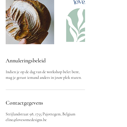
Annuleringsbeleid
Indien je op de dag van de workshop belet bent,
mag je gerust iemand anders in jouw plek sturen.
Contactgegevens
Strijlandstraat 98, 1755 Pajottegem, Belgium
eline@lovesomedesigns.be