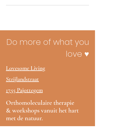
Do more of what you
love ♥
Lovesome Living
Strijlandstraat
1755 Pajottegem
Orthomoleculaire therapie
& workshops vanuit het hart
met de natuur.